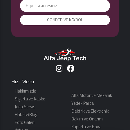
Hızlı Menü
Hakkımızda
Alfa Motor ve Mekanik
Sigorta ve Kasko
Yedek Parça
Jeep Servis
Elektrik ve Elektronik
Haber&Blog
Bakım ve Onarım
Foto Galeri
Kaporta ve Boya