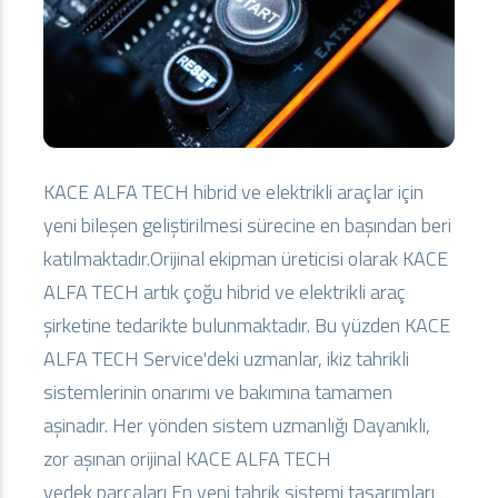
KACE ALFA TECH hibrid ve elektrikli araçlar için
yeni bileşen geliştirilmesi sürecine en başından beri
katılmaktadır.Orijinal ekipman üreticisi olarak KACE
ALFA TECH artık çoğu hibrid ve elektrikli araç
şirketine tedarikte bulunmaktadır. Bu yüzden KACE
ALFA TECH Service'deki uzmanlar, ikiz tahrikli
sistemlerinin onarımı ve bakımına tamamen
aşinadır. Her yönden sistem uzmanlığı Dayanıklı,
zor aşınan orijinal KACE ALFA TECH
yedek parçaları En yeni tahrik sistemi tasarımları